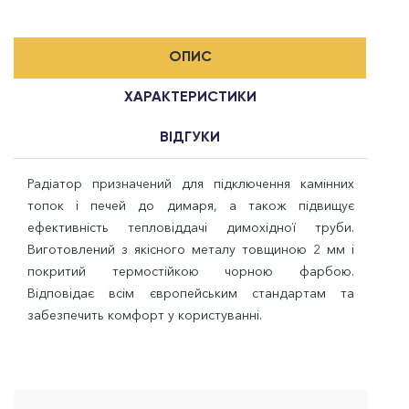
ОПИС
ХАРАКТЕРИСТИКИ
ВІДГУКИ
Радіатор призначений для підключення камінних
топок і печей до димаря, а також підвищує
ефективність тепловіддачі димохідної труби.
Виготовлений з якісного металу товщиною 2 мм і
покритий термостійкою чорною фарбою.
Відповідає всім європейським стандартам та
забезпечить комфорт у користуванні.