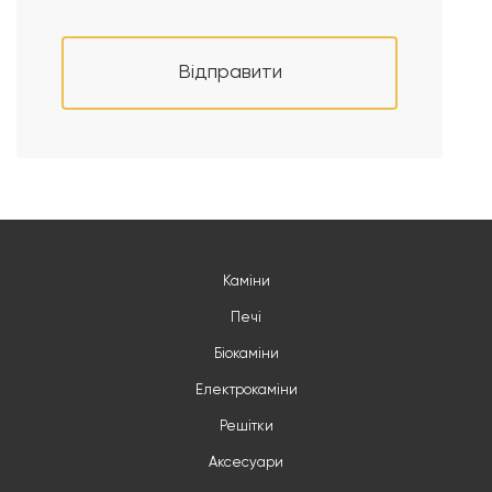
Відправити
Каміни
Печі
Біокаміни
Електрокаміни
Решітки
Аксесуари