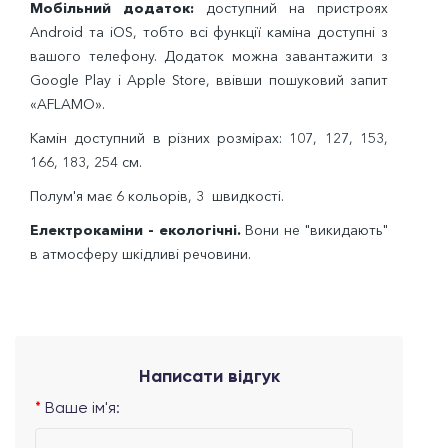
Мобільний додаток:
доступний на пристроях
Android та iOS, тобто всі функції каміна доступні з
вашого телефону. Додаток можна завантажити з
Google Play і Apple Store, ввівши пошуковий запит
«AFLAMO».
Камін доступний в різних розмірах: 107, 127, 153,
166, 183, 254 см.
Полум'я має 6 кольорів, 3 швидкості.
Електрокаміни - екологічні.
Вони не "викидають"
в атмосферу шкідливі речовини.
Написати відгук
Ваше ім'я: