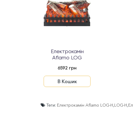
Електрокамін
Aflamo LOG
6592 грн
В Кошик
Теги:
Електрокамін Aflamo LOG-H
,
LOG-H
,
Ел