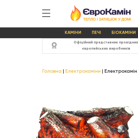
КАМІНИ
ПЕЧІ
БІОКАМІНИ
Офіційний представник провідни
європейських виробників
Головна
Електрокаміни
Електрокамін