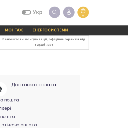
Укр
0
МОНТАЖ
ЕНЕРГОСИСТЕМИ
Безкоштовні консультації, офіційна гарантія від
виробника
Доставка і оплата
ва пошта
івері
рпошта
готівкова оплата