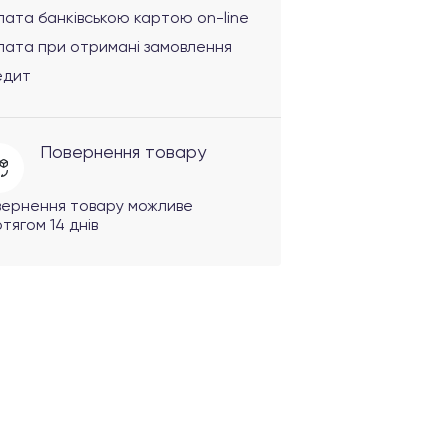
ата банківською картою on-line
лата при отримані замовлення
едит
Повернення товару
вернення товару можливе
тягом 14 днів