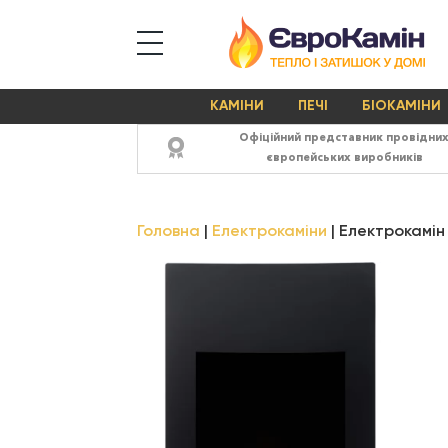
КАМІНИ
ПЕЧІ
БІОКАМІНИ
Офіційний представник провідни
європейських виробників
Головна
Електрокаміни
Електрокамін