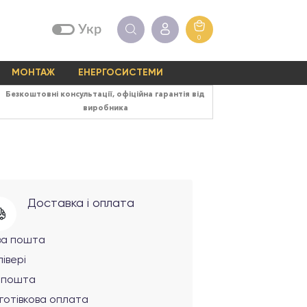
Укр
0
МОНТАЖ
ЕНЕРГОСИСТЕМИ
Безкоштовні консультації, офіційна гарантія від
виробника
Доставка і оплата
ва пошта
івері
рпошта
готівкова оплата