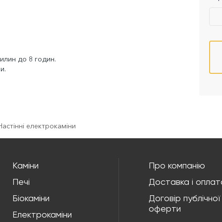
илин до 8 годин.
и.
Настінні електрокаміни
Каміни
Про компанію
Печі
Доставка і оплат
Біокаміни
Договір публічної
оферти
Електрокаміни