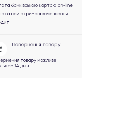
ата банківською картою on-line
лата при отримані замовлення
едит
Повернення товару
вернення товару можливе
тягом 14 днів