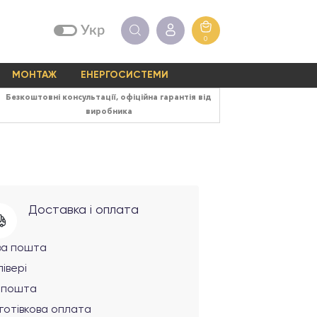
Укр
0
МОНТАЖ
ЕНЕРГОСИСТЕМИ
Безкоштовні консультації, офіційна гарантія від
виробника
Доставка і оплата
ва пошта
івері
рпошта
готівкова оплата