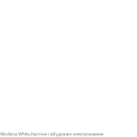
,
Modena White
,
Настінні і вбудовані електрокаміни