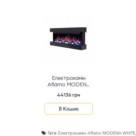
Електрокамін
Aflamo MODENA
Чорний
44136 грн
В Кошик
Теги:
Електрокамін Aflamo MODENA WHITE