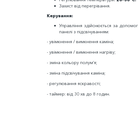
Захист від перегрівання.
Керування:
Управління здійснюється за допомо
панелі з підсвічуванням:
- увімкнення / вимкнення каміна;
- увімкнення / вимкнення нагріву;
- зміна кольору полум’я;
- зміна підсвічування каміна;
- регулювання яскравості;
- таймер: від 30 хв до 8 годин.