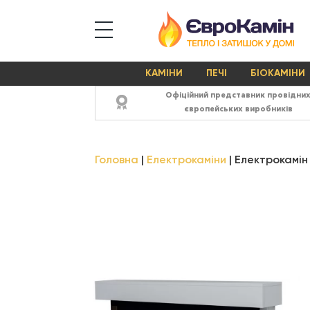
КАМІНИ
ПЕЧІ
БІОКАМІНИ
Офіційний представник провідни
європейських виробників
Головна
Електрокаміни
Електрокамін