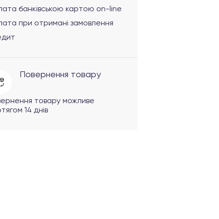
ата банківською картою on-line
лата при отримані замовлення
едит
Повернення товару
вернення товару можливе
тягом 14 днів