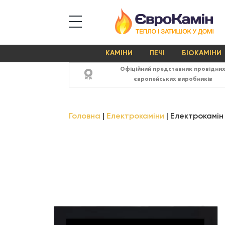
КАМІНИ
ПЕЧІ
БІОКАМІНИ
Офіційний представник провідни
європейських виробників
Головна
Електрокаміни
Електрокамін 