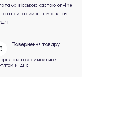
ата банківською картою on-line
лата при отримані замовлення
едит
Повернення товару
вернення товару можливе
тягом 14 днів