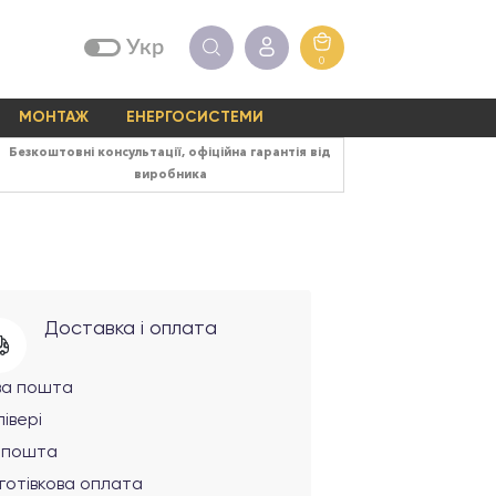
Укр
0
МОНТАЖ
ЕНЕРГОСИСТЕМИ
Безкоштовні консультації, офіційна гарантія від
виробника
Доставка і оплата
ва пошта
івері
рпошта
готівкова оплата