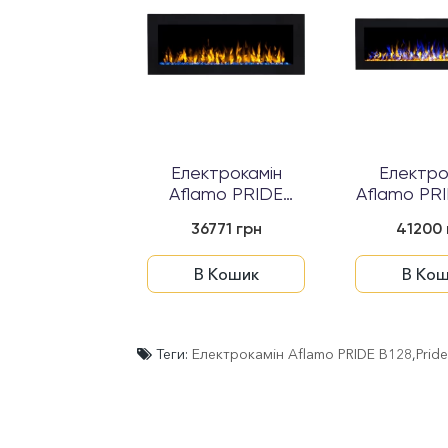
Електрокамін
Електро
Aflamo PRIDE
Aflamo PRI
B140
36771 грн
41200 
В Кошик
В Кош
Теги:
Електрокамін Aflamo PRIDE B128
,
Prid