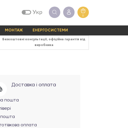
Укр
0
МОНТАЖ
ЕНЕРГОСИСТЕМИ
Безкоштовні консультації, офіційна гарантія від
виробника
Доставка і оплата
ва пошта
івері
рпошта
готівкова оплата