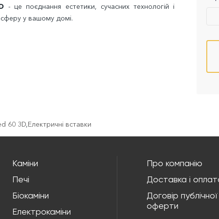
D
- це поєднання естетики, сучасних технологій і
сферу у вашому домі.
ed 60 3D
,
Електричні вставки
Каміни
Про компанію
Печі
Доставка і оплат
Біокаміни
Договір публічної
оферти
Електрокаміни