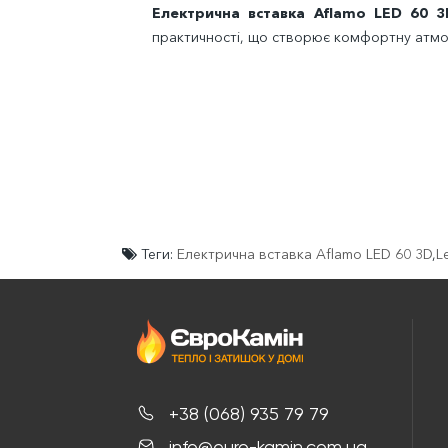
Електрична вставка Aflamo LED 60 3
практичності, що створює комфортну атмо
Теги:
Електрична вставка Aflamo LED 60 3D
,
L
+38 (068) 935 79 79
info@euro-kamin.com.ua