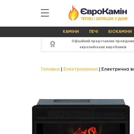
КАМІНИ
ПЕЧІ
БІОКАМІНИ
Офіційний представник провідни
європейських виробників
Головна
Електрокаміни
Електрична в