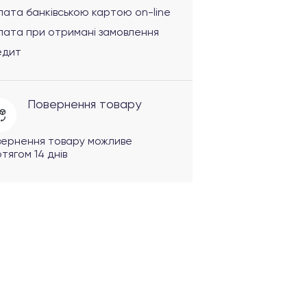
ата банківською картою on-line
лата при отримані замовлення
едит
Повернення товару
вернення товару можливе
тягом 14 днів