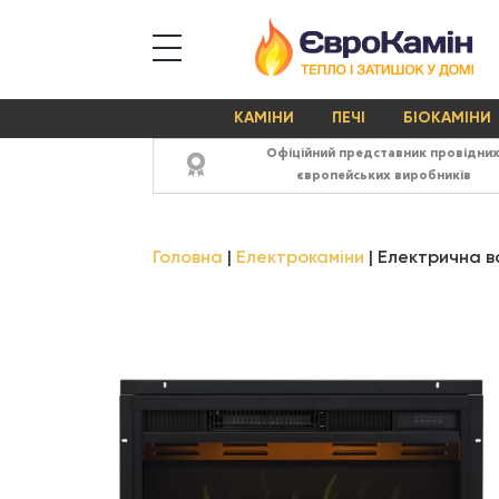
КАМІНИ
ПЕЧІ
БІОКАМІНИ
Офіційний представник провідни
європейських виробників
Головна
Електрокаміни
Електрична в