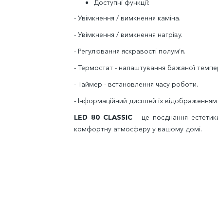
Доступні функції:
- Увімкнення / вимкнення каміна.
- Увімкнення / вимкнення нагріву.
- Регулювання яскравості полум’я.
- Термостат - налаштування бажаної темпе
- Таймер - встановлення часу роботи.
- Інформаційний дисплей із відображення
LED 80 CLASSIC
- це поєднання естетики
комфортну атмосферу у вашому домі.