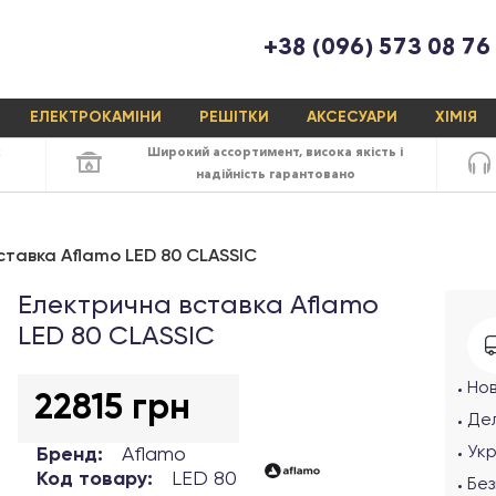
+38 (096) 573 08 76
ЕЛЕКТРОКАМІНИ
РЕШІТКИ
АКСЕСУАРИ
ХІМІЯ
х
Широкий ассортимент,
висока якість
і
надійність
гарантовано
ставка Aflamo LED 80 CLASSIC
Електрична вставка Aflamo
LED 80 CLASSIC
Но
22815 грн
Дел
Ук
Бренд:
Aflamo
Код товару:
LED 80
Без