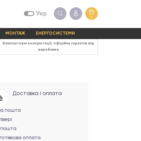
Укр
0
МОНТАЖ
ЕНЕРГОСИСТЕМИ
Безкоштовні консультації, офіційна гарантія від
виробника
Доставка і оплата
ва пошта
івері
рпошта
готівкова оплата