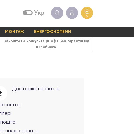
Укр
0
МОНТАЖ
ЕНЕРГОСИСТЕМИ
Безкоштовні консультації, офіційна гарантія від
виробника
Доставка і оплата
ва пошта
івері
рпошта
готівкова оплата