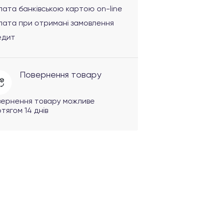
ата банківською картою on-line
лата при отримані замовлення
едит
Повернення товару
вернення товару можливе
тягом 14 днів