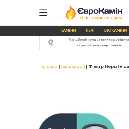
КАМІНИ
ПЕЧІ
БІОКАМІНИ
Офіційний представник провідни
європейських виробників
Головна
Аксесуари
Фільтр Hepa (Vipe