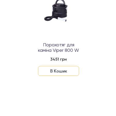
Порохотяг для
каміна Viper 800 W
3451 грн
В Кошик