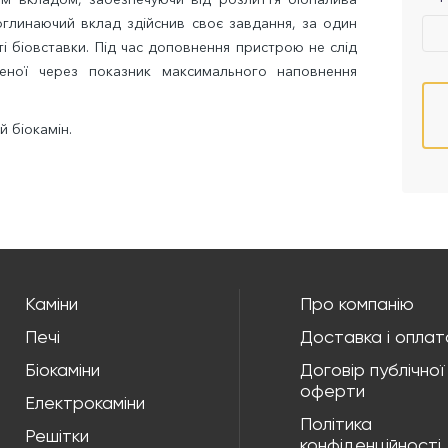
глинаючий вклад здійснив своє завдання, за один
і біовставки. Під час доповнення пристрою не слід
ченої через показник максимального наповнення
 біокамін.
Каміни
Про компанію
Печі
Доставка і оплат
Біокаміни
Договір публічної
оферти
Електрокаміни
Політика
Решітки
конфіденційності