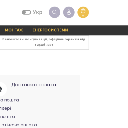
Укр
0
МОНТАЖ
ЕНЕРГОСИСТЕМИ
Безкоштовні консультації, офіційна гарантія від
виробника
Доставка і оплата
ва пошта
івері
рпошта
готівкова оплата