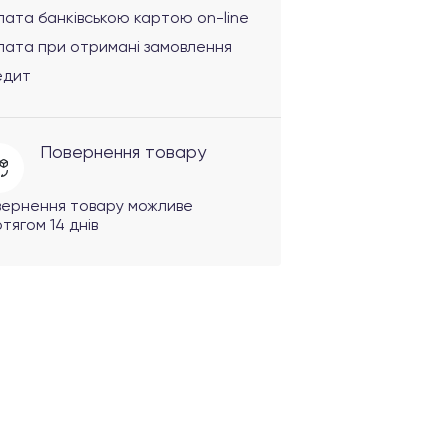
ата банківською картою on-line
лата при отримані замовлення
едит
Повернення товару
вернення товару можливе
тягом 14 днів