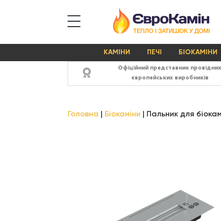
КАМІНИ
ПЕЧІ
БІОКАМІНИ
Офіційний представник провідни
європейських виробників
Головна
Біокаміни
Пальник для біокам