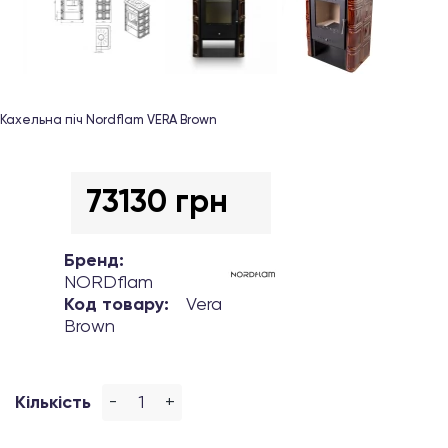
Кахельна піч Nordflam VERA Brown
73130 грн
Бренд:
NORDflam
Код товару:
Vera
Brown
-
+
Кількість