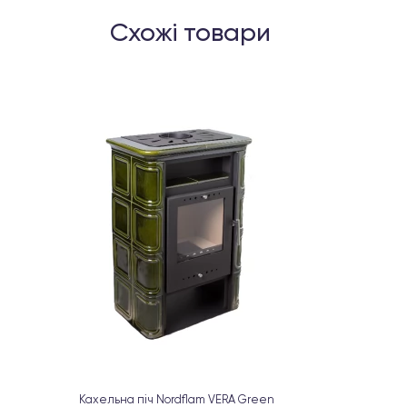
Схожі товари
Кахельна піч Nordflam VERA Green