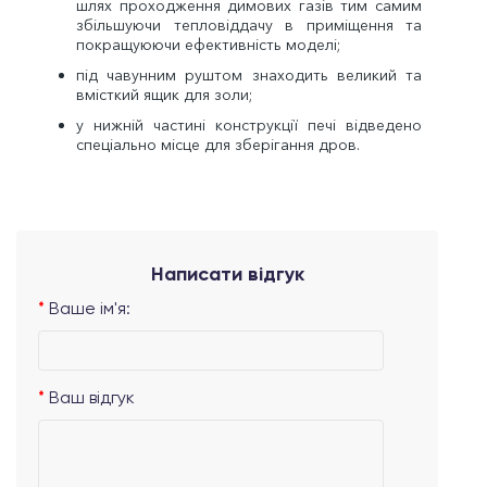
шлях проходження димових газів тим самим
збільшуючи тепловіддачу в приміщення та
покращуюючи ефективність моделі;
під чавунним руштом знаходить великий та
вмісткий ящик для золи;
у нижній частині конструкції печі відведено
спеціально місце для зберігання дров.
Написати відгук
Ваше ім'я:
Ваш відгук