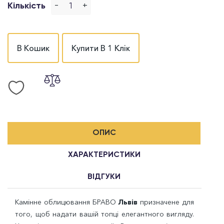
-
+
Кількість
В Кошик
Купити В 1 Клік
ОПИС
ХАРАКТЕРИСТИКИ
ВІДГУКИ
Камінне облицювання БРАВО
Львів
призначене для
того, щоб надати вашій топці елегантного вигляду.