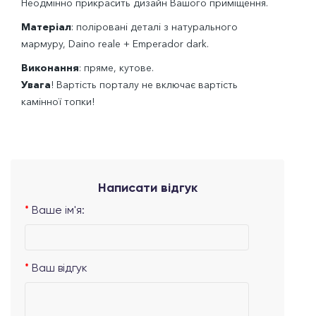
Неодмінно прикрасить дизайн Вашого приміщення.
Матеріал
: поліровані деталі з натурального
мармуру, Daino reale + Emperador dark.
Виконання
: пряме, кутове.
Увага
! Вартість порталу не включає вартість
камінної топки!
Написати відгук
Ваше ім'я:
Ваш відгук