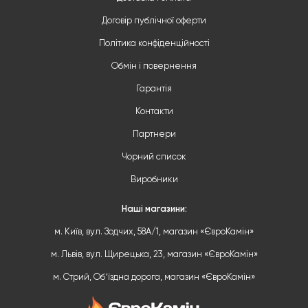
Договір публічної оферти
Політика конфіденційності
Обмін і повернення
Гарантія
Контакти
Партнери
Чорний список
Виробники
Наші магазини:
м. Київ, вул. Зодчих, 58А/1, магазин «ЄвроКамін»
м. Львів, вул. Щирецька, 23, магазин «ЄвроКамін»
м. Стрий, Обʼїздна дорога, магазин «ЄвроКамін»