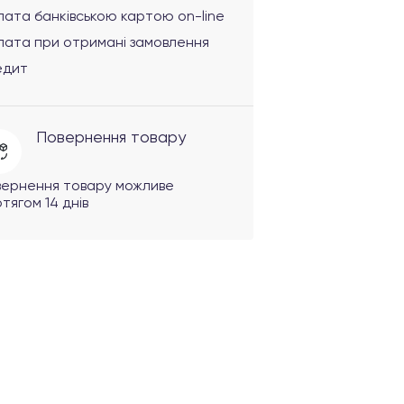
ата банківською картою on-line
лата при отримані замовлення
едит
Повернення товару
вернення товару можливе
тягом 14 днів