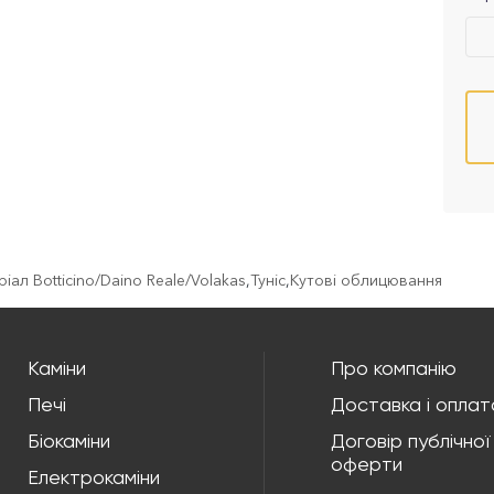
ал Botticino/Daino Reale/Volakas
,
Туніс
,
Кутові облицювання
Каміни
Про компанію
Печі
Доставка і оплат
Біокаміни
Договір публічної
оферти
Електрокаміни