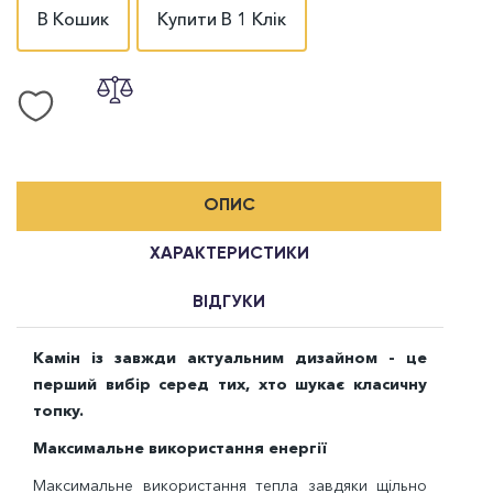
В Кошик
Купити В 1 Клік
ОПИС
ХАРАКТЕРИСТИКИ
ВІДГУКИ
Камін із завжди актуальним дизайном - це
перший вибір серед тих, хто шукає класичну
топку.
Максимальне використання енергії
Максимальне використання тепла завдяки щільно