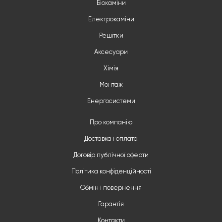
Біокаміни
Електрокаміни
Решітки
Аксесуари
Хімія
Монтаж
Енергосистеми
Про компанію
Доставка і оплата
Договір публічної оферти
Політика конфіденційності
Обмін і повернення
Гарантія
Контакти