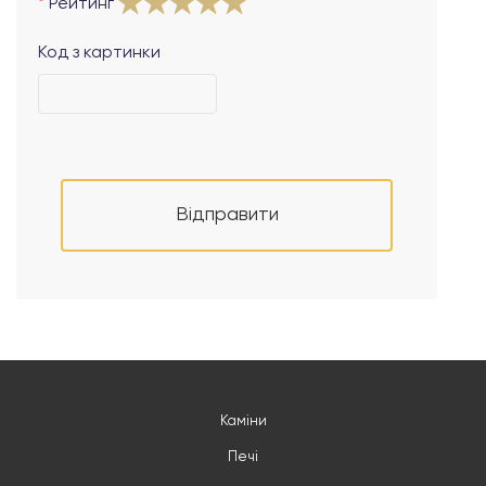
Рейтинг
Код з картинки
Відправити
Каміни
Печі