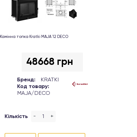
Камінна топка Kratki MAJA 12 DECO
48668 грн
Бренд:
KRATKI
Код товару:
MAJA/DECO
-
+
Кількість