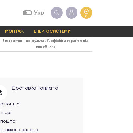
Укр
0
МОНТАЖ
ЕНЕРГОСИСТЕМИ
Безкоштовні консультації, офіційна гарантія від
виробника
Доставка і оплата
ва пошта
івері
рпошта
готівкова оплата