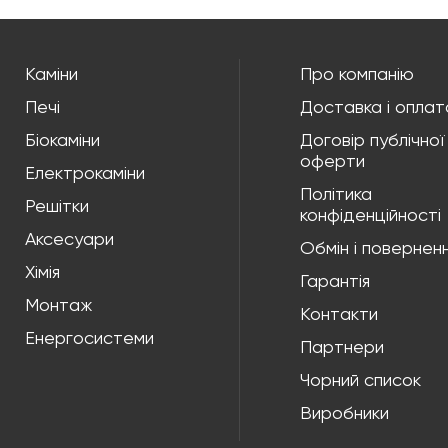
Каміни
Про компанію
Печі
Доставка і оплат
Біокаміни
Договір публічної
оферти
Електрокаміни
Політика
Решітки
конфіденційності
Аксесуари
Обмін і повернен
Хімія
Гарантія
Монтаж
Контакти
Енергосистеми
Партнери
Чорний список
Виробники