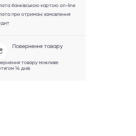
ата банківською картою on-line
лата при отримані замовлення
едит
Повернення товару
вернення товару можливе
тягом 14 днів