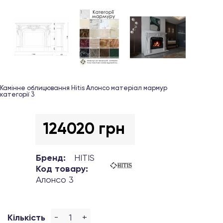
Камінне облицювання Hitis Алонсо матеріал мармур
категорії 3
124020 грн
Бренд:
HITIS
Код товару:
Алонсо 3
-
+
Кількість