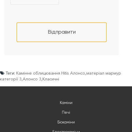
Відправити
Теги:
Камінне облицювання Hitis Алонсо
,
матеріал мармур
категорії 3
,
Алонсо 3
,
Класичні
Каміни
Печі
Біокаміни