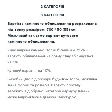
2 КАТЕГОРІЯ
3 КАТЕГОРІЯ
Вартість камінного облицювання розрахована
під топку розміром: 700 * 50 (55) см.
Можливий так само варіант кутового
камінного облицювання.
Якщо ширина камінної топки більше ніж 75 см -
вартість облицювання на пряму стіну збільшується
на 5%.
Кутовий варіант - на 10%.
Виробництво під розміри будь-яких топок, можлива
зміна форми та розмірів. Вартість порталу
залежить від обраної категорії мармуру. Камінь
може відрізнятись відтінком і текстурою.