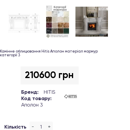
Камінне облицювання Hitis Аполон матеріал мармур
категорії 3
210600 грн
Бренд:
HITIS
Код товару:
Аполон 3
-
+
Кількість