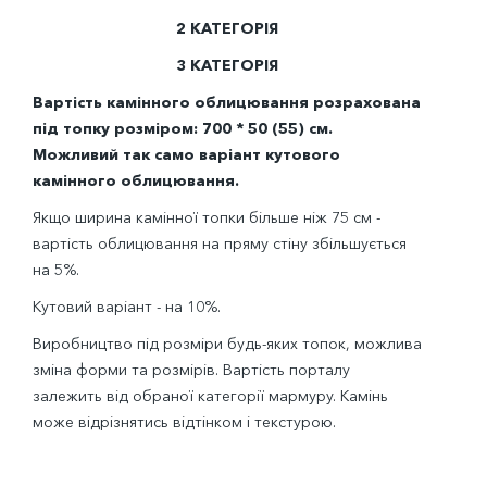
2 КАТЕГОРІЯ
3 КАТЕГОРІЯ
Вартість камінного облицювання розрахована
під топку розміром: 700 * 50 (55) см.
Можливий так само варіант кутового
камінного облицювання.
Якщо ширина камінної топки більше ніж 75 см -
вартість облицювання на пряму стіну збільшується
на 5%.
Кутовий варіант - на 10%.
Виробництво під розміри будь-яких топок, можлива
зміна форми та розмірів. Вартість порталу
залежить від обраної категорії мармуру. Камінь
може відрізнятись відтінком і текстурою.