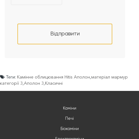
Відправити
Теги:
Камінне облицювання Hitis Аполон
,
матеріал мармур
категорії 3
,
Аполон 3
,
Класичні
Каміни
Печі
Біокаміни