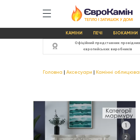
КАМІНИ
ПЕЧІ
БІОКАМІНИ
Офіційний представник провідни
європейських виробників
Головна
Аксесуари
Камінні облицюва