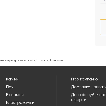
ал мармур категорії 2
,
Блиск 2
,
Класичні
Каміни
Про компанію
Печі
Доставка і оплат
Біокаміни
Договір публічної
оферти
Електрокаміни