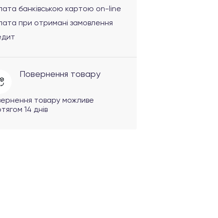
ата банківською картою on-line
лата при отримані замовлення
едит
Повернення товару
вернення товару можливе
тягом 14 днів