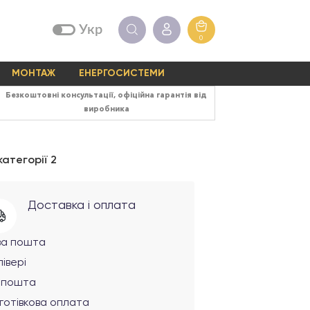
Укр
0
МОНТАЖ
ЕНЕРГОСИСТЕМИ
Безкоштовні консультації, офіційна гарантія від
виробника
атегорії 2
Доставка і оплата
ва пошта
івері
рпошта
готівкова оплата