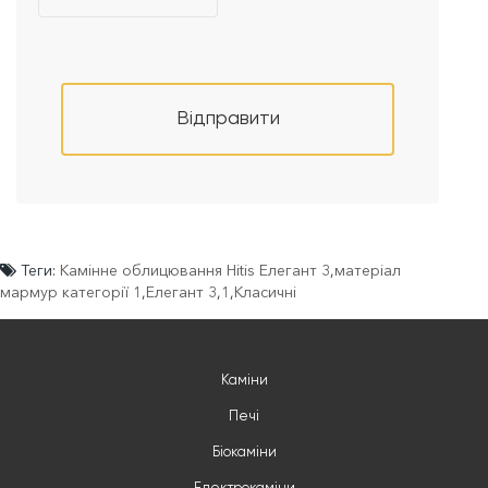
Відправити
Теги:
Камінне облицювання Hitis Елегант 3
,
матеріал
мармур категорії 1
,
Елегант 3
,
1
,
Класичні
Каміни
Печі
Біокаміни