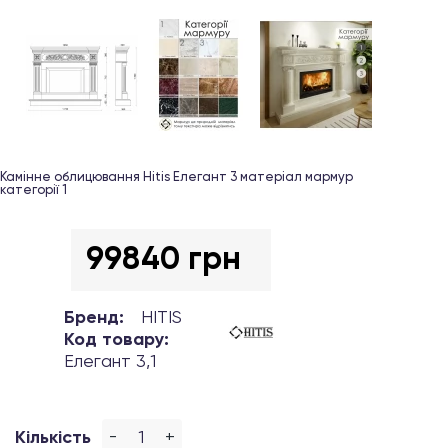
Камінне облицювання Hitis Елегант 3 матеріал мармур
категорії 1
99840 грн
Бренд:
HITIS
Код товару:
Елегант 3,1
-
+
Кількість