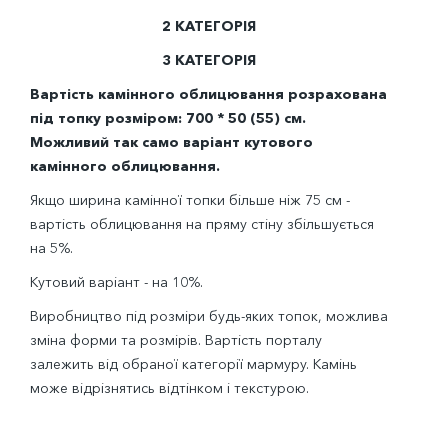
2 КАТЕГОРІЯ
3 КАТЕГОРІЯ
Вартість камінного облицювання розрахована
під топку розміром: 700 * 50 (55) см.
Можливий так само варіант кутового
камінного облицювання.
Якщо ширина камінної топки більше ніж 75 см -
вартість облицювання на пряму стіну збільшується
на 5%.
Кутовий варіант - на 10%.
Виробництво під розміри будь-яких топок, можлива
зміна форми та розмірів. Вартість порталу
залежить від обраної категорії мармуру. Камінь
може відрізнятись відтінком і текстурою.