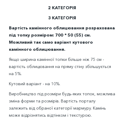
2 КАТЕГОРІЯ
3 КАТЕГОРІЯ
Вартість камінного облицювання розрахована
під топку розміром: 700 * 50 (55) см.
Можливий так само варіант кутового
камінного облицювання.
Якщо ширина камінної топки більше ніж 75 см -
вартість облицювання на пряму стіну збільшується
на 5%.
Кутовий варіант - на 10%.
Виробництво під розміри будь-яких топок, можлива
зміна форми та розмірів. Вартість порталу
залежить від обраної категорії мармуру. Камінь
може відрізнятись відтінком і текстурою.