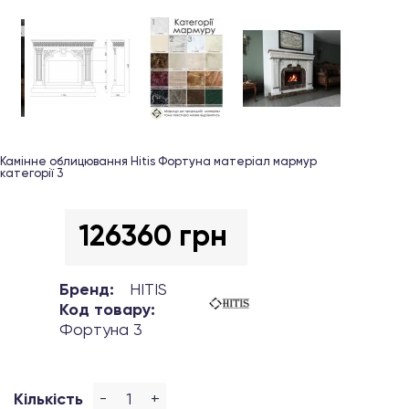
Камінне облицювання Hitis Фортуна матеріал мармур
категорії 3
126360 грн
Бренд:
HITIS
Код товару:
Фортуна 3
-
+
Кількість