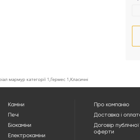
іал мармур категорії 1
,
Гермес 1
,
Класичні
Каміни
Про компанію
Печі
Доставка і оплат
Біокаміни
Договір публічної
оферти
Електрокаміни