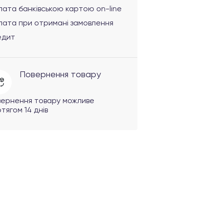
ата банківською картою on-line
лата при отримані замовлення
едит
Повернення товару
вернення товару можливе
тягом 14 днів