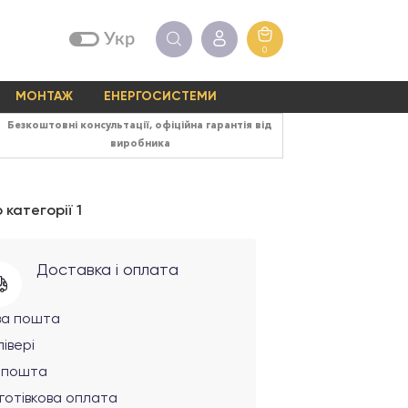
Укр
0
МОНТАЖ
ЕНЕРГОСИСТЕМИ
Безкоштовні консультації, офіційна гарантія від
виробника
категорії 1
Доставка і оплата
ва пошта
івері
рпошта
готівкова оплата