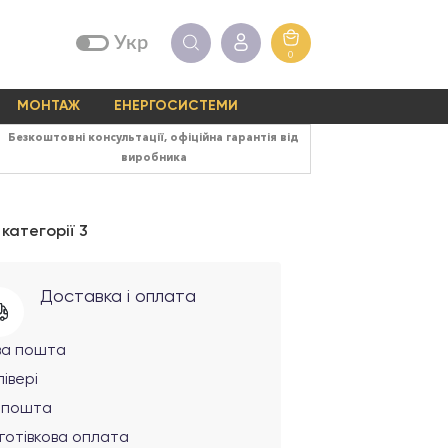
Укр
0
МОНТАЖ
ЕНЕРГОСИСТЕМИ
Безкоштовні консультації, офіційна гарантія від
виробника
категорії 3
Доставка і оплата
ва пошта
івері
рпошта
готівкова оплата