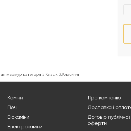
іал мармур категорії 3
,
Класік 3
,
Класичні
Каміни
Про компанію
Печі
Доставка і оплат
Біокаміни
Договір публічної
оферти
Електрокаміни