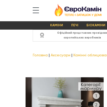
КАМІНИ
ПЕЧІ
БІОКАМІНИ
Офіційний представник провідни
європейських виробників
Головна
Аксесуари
Камінні облицюва