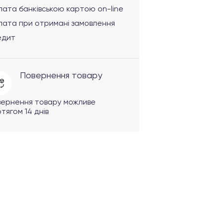
ата банківською картою on-line
лата при отримані замовлення
едит
Повернення товару
вернення товару можливе
тягом 14 днів