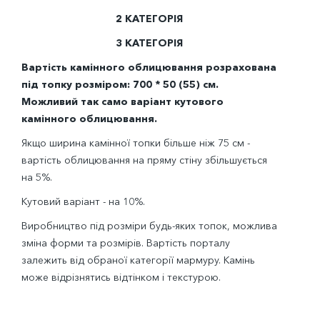
2 КАТЕГОРІЯ
3 КАТЕГОРІЯ
Вартість камінного облицювання розрахована
під топку розміром: 700 * 50 (55) см.
Можливий так само варіант кутового
камінного облицювання.
Якщо ширина камінної топки більше ніж 75 см -
вартість облицювання на пряму стіну збільшується
на 5%.
Кутовий варіант - на 10%.
Виробництво під розміри будь-яких топок, можлива
зміна форми та розмірів. Вартість порталу
залежить від обраної категорії мармуру. Камінь
може відрізнятись відтінком і текстурою.