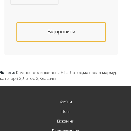
Відправити
Теги:
Камінне облицювання Hitis Лотос
,
матеріал мармур
категорії 2
,
Лотос 2
,
Класичні
Каміни
Печі
Біокаміни