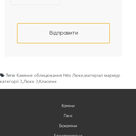
Відправити
Теги:
Камінне облицювання Hitis Люке
,
матеріал мармур
категорії 3
,
Люке 3
,
Класичні
Каміни
Печі
Біокаміни