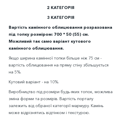
2 КАТЕГОРІЯ
3 КАТЕГОРІЯ
Вартість камінного облицювання розрахована
під топку розміром: 700 * 50 (55) см.
Можливий так само варіант кутового
камінного облицювання.
Якщо ширина камінної топки більше ніж 75 см -
вартість облицювання на пряму стіну збільшується
на 5%.
Кутовий варіант - на 10%.
Виробництво під розміри будь-яких топок, можлива
зміна форми та розмірів. Вартість порталу
залежить від обраної категорії мармуру. Камінь
може відрізнятись відтінком і текстурою.