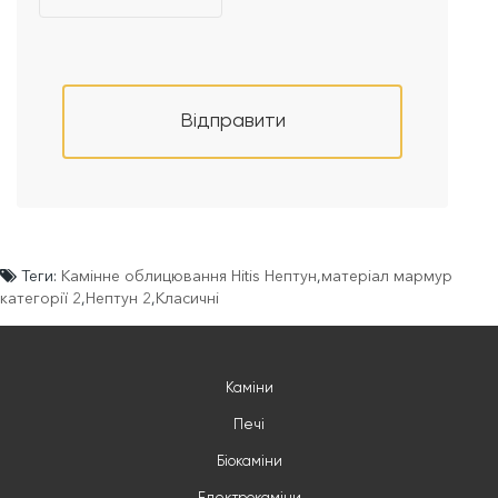
Відправити
Теги:
Камінне облицювання Hitis Нептун
,
матеріал мармур
категорії 2
,
Нептун 2
,
Класичні
Каміни
Печі
Біокаміни