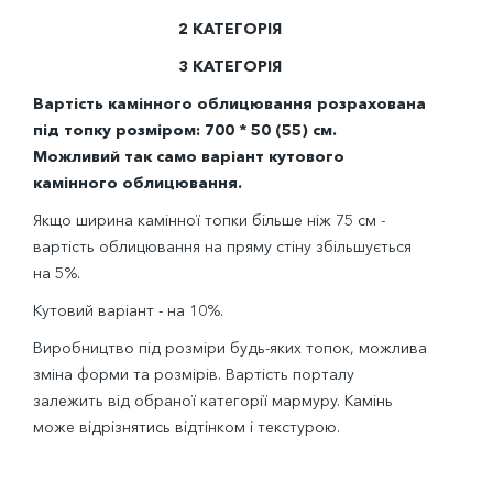
2 КАТЕГОРІЯ
3 КАТЕГОРІЯ
Вартість камінного облицювання розрахована
під топку розміром: 700 * 50 (55) см.
Можливий так само варіант кутового
камінного облицювання.
Якщо ширина камінної топки більше ніж 75 см -
вартість облицювання на пряму стіну збільшується
на 5%.
Кутовий варіант - на 10%.
Виробництво під розміри будь-яких топок, можлива
зміна форми та розмірів. Вартість порталу
залежить від обраної категорії мармуру. Камінь
може відрізнятись відтінком і текстурою.