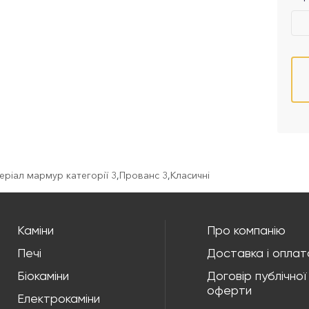
еріал мармур категорії 3
,
Прованс 3
,
Класичні
Каміни
Про компанію
Печі
Доставка і оплат
Біокаміни
Договір публічної
оферти
Електрокаміни