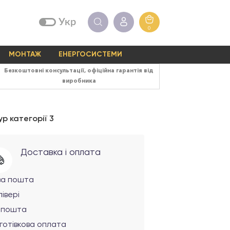
Укр
0
МОНТАЖ
ЕНЕРГОСИСТЕМИ
Безкоштовні консультації, офіційна гарантія від
виробника
р категорії 3
Доставка і оплата
ва пошта
івері
рпошта
готівкова оплата