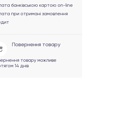
ата банківською картою on-line
лата при отримані замовлення
едит
Повернення товару
вернення товару можливе
тягом 14 днів