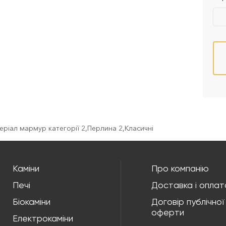
еріал мармур категорії 2
,
Перлина 2
,
Класичні
Каміни
Про компанію
Печі
Доставка і оплат
Біокаміни
Договір публічної
оферти
Електрокаміни