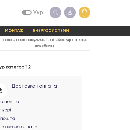
Укр
0
МОНТАЖ
ЕНЕРГОСИСТЕМИ
Безкоштовні консультації, офіційна гарантія від
виробника
р категорії 2
Доставка і оплата
ва пошта
івері
рпошта
готівкова оплата