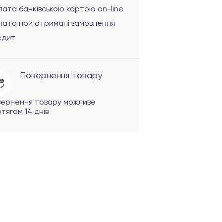
ата банківською картою on-line
лата при отримані замовлення
едит
Повернення товару
вернення товару можливе
тягом 14 днів