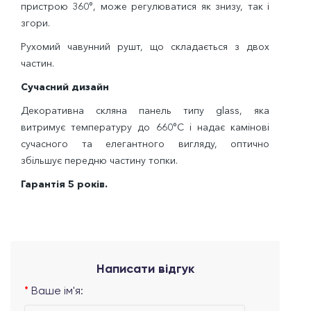
пристрою 360°, може регулюватися як знизу, так і
згори.
Рухомий чавунний рушт, що складається з двох
частин.
Сучасний дизайн
Декоративна скляна панель типу glass, яка
витримує температуру до 660°C і надає камінові
сучасного та елегантного вигляду, оптично
збільшує передню частину топки.
Гарантія 5 років.
Написати відгук
Ваше ім'я: