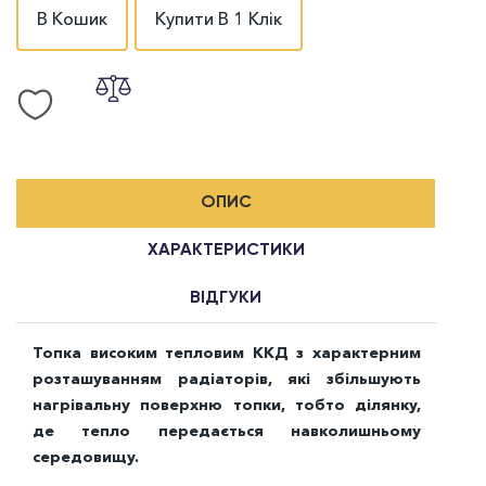
В Кошик
Купити В 1 Клік
ОПИС
ХАРАКТЕРИСТИКИ
ВІДГУКИ
Топка високим тепловим ККД з характерним
розташуванням радіаторів, які збільшують
нагрівальну поверхню топки, тобто ділянку,
де тепло передається навколишньому
середовищу.