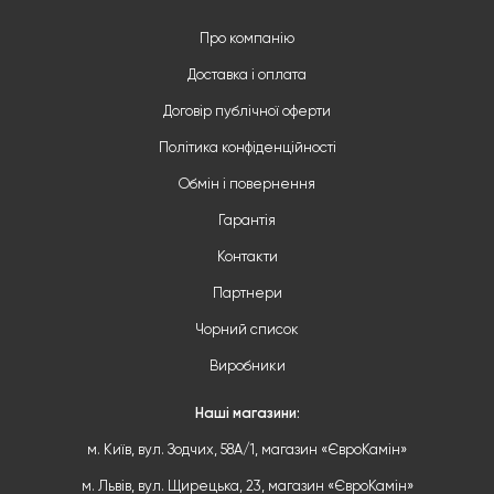
Про компанію
Доставка і оплата
Договір публічної оферти
Політика конфіденційності
Обмін і повернення
Гарантія
Контакти
Партнери
Чорний список
Виробники
Наші магазини:
м. Київ, вул. Зодчих, 58А/1, магазин «ЄвроКамін»
м. Львів, вул. Щирецька, 23, магазин «ЄвроКамін»