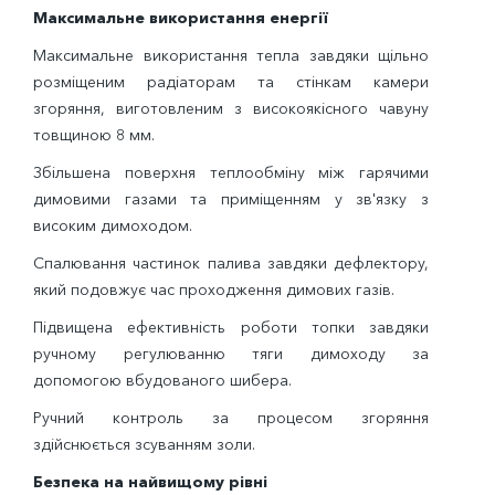
Максимальне використання енергії
Максимальне використання тепла завдяки щільно
розміщеним радіаторам та стінкам камери
згоряння, виготовленим з високоякісного чавуну
товщиною 8 мм.
Збільшена поверхня теплообміну між гарячими
димовими газами та приміщенням у зв'язку з
високим димоходом.
Спалювання частинок палива завдяки дефлектору,
який подовжує час проходження димових газів.
Підвищена ефективність роботи топки завдяки
ручному регулюванню тяги димоходу за
допомогою вбудованого шибера.
Ручний контроль за процесом згоряння
здійснюється зсуванням золи.
Безпека на найвищому рівні