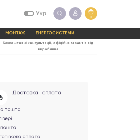
Укр
0
МОНТАЖ
ЕНЕРГОСИСТЕМИ
Безкоштовні консультації, офіційна гарантія від
виробника
Доставка і оплата
ва пошта
івері
рпошта
готівкова оплата