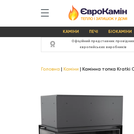
КАМІНИ
ПЕЧІ
БІОКАМІНИ
Офіційний представник провідни
європейських виробників
Головна
Каміни
Камінна топка Kratki 