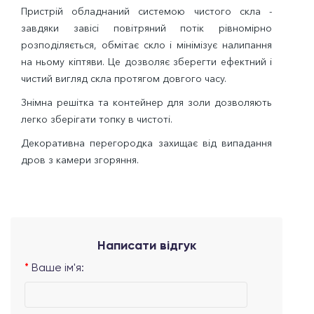
Пристрій обладнаний системою чистого скла -
завдяки завісі повітряний потік рівномірно
розподіляється, обмітає скло і мінімізує налипання
на ньому кіптяви. Це дозволяє зберегти ефектний і
чистий вигляд скла протягом довгого часу.
Знімна решітка та контейнер для золи дозволяють
легко зберігати топку в чистоті.
Декоративна перегородка захищає від випадання
дров з камери згоряння.
Написати відгук
Ваше ім'я: