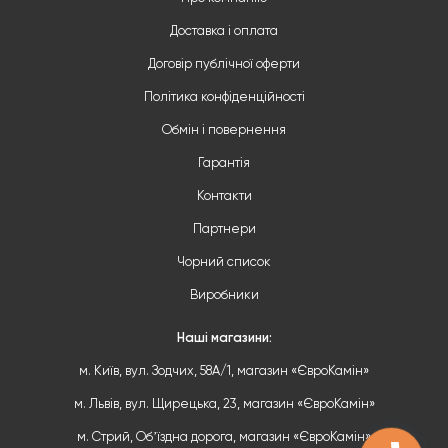
Доставка і оплата
Договір публічної оферти
Політика конфіденційності
Обмін і повернення
Гарантія
Контакти
Партнери
Чорний список
Виробники
Наші магазини:
м. Київ, вул. Зодчих, 58А/1, магазин «ЄвроКамін»
м. Львів, вул. Щирецька, 23, магазин «ЄвроКамін»
м. Стрий, Обʼїздна дорога, магазин «ЄвроКамін»