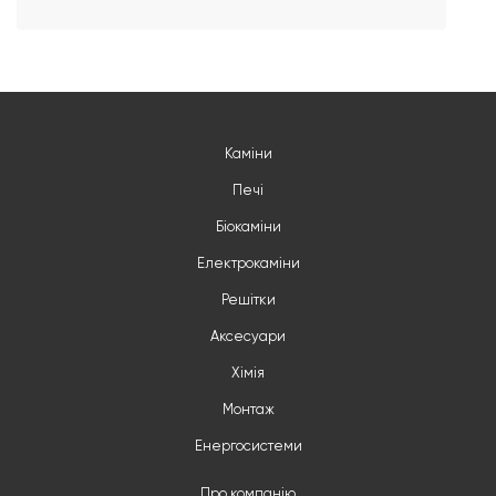
Каміни
Печі
Біокаміни
Електрокаміни
Решітки
Аксесуари
Хімія
Монтаж
Енергосистеми
Про компанію