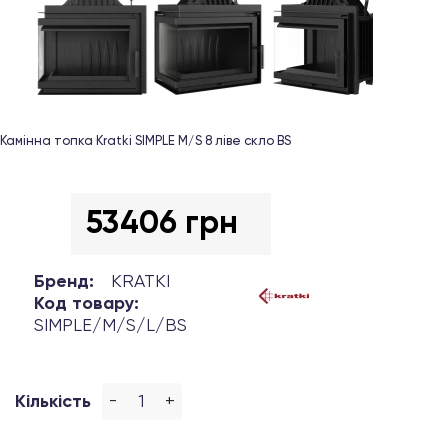
Камінна топка Kratki SIMPLE M/S 8 ліве скло BS
53406 грн
Бренд:
KRATKI
Код товару:
SIMPLE/M/S/L/BS
-
+
Кількість