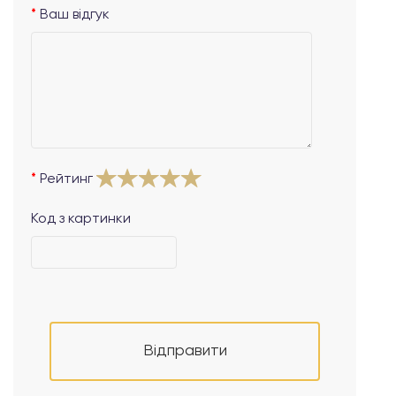
Ваш відгук
Рейтинг
Код з картинки
Відправити