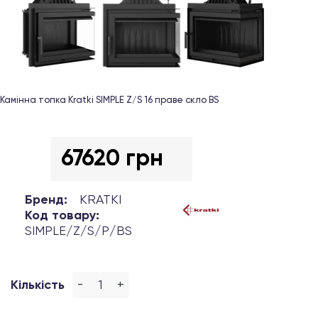
Камінна топка Kratki SIMPLE Z/S 16 праве скло BS
67620 грн
Бренд:
KRATKI
Код товару:
SIMPLE/Z/S/P/BS
-
+
Кількість