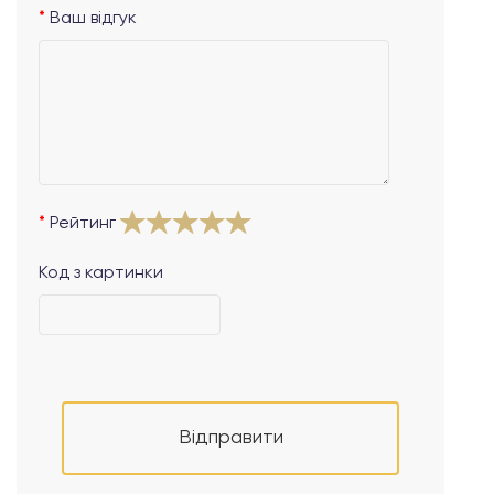
Ваш відгук
Рейтинг
Код з картинки
Відправити