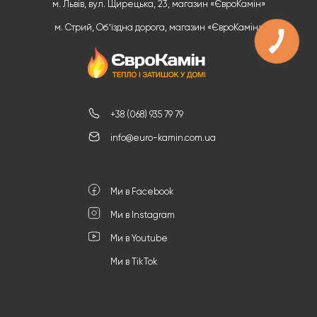
м. Львів, вул. Щирецька, 23, магазин «ЄвроКамін»
м. Стрий, Обʼїздна дорога, магазин «ЄвроКамін»
+38 (068) 935 79 79
info@euro-kamin.com.ua
Ми в Facebook
Ми в Instagram
Ми в Youtube
Ми в TikTok