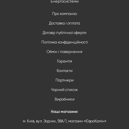
Енергосистеми
Про компанію
Доставка і оплата
Договір публічної оферти
Політика конфіденційності
Обмін і повернення
Гарантія
Контакти
Партнери
Чорний список
Виробники
Наші магазини:
м. Київ, вул. Зодчих, 58А/1, магазин «ЄвроКамін»