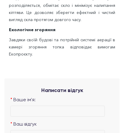
розподіляється, обмітає скло і мінімізує налипання
кіптяви. Це дозволяє зберегти ефектний і чистий
вигляд скла протягом довгого часу.
Екологічне згоряння
Завдяки своїй будові та потрійній системі аерації в
камері згоряння топка відповідає вимогам
Екопроєкту.
Написати відгук
Ваше ім'я:
Ваш відгук