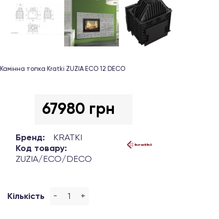
Камінна топка Kratki ZUZIA ECO 12 DECO
67980 грн
Бренд:
KRATKI
Код товару:
ZUZIA/ECO/DECO
-
+
Кількість