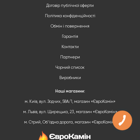
Договір публічної оферти
Політика конфіденційності
Обмін і повернення
Гарантія
Контакти
Партнери
Чорний список
Виробники
Наші магазини:
м. Київ, вул. Зодчих, 58А/1, магазин «ЄвроКамін»
м. Львів, вул. Щирецька, 23, магазин «ЄвроКамін»
м. Стрий, Обʼїздна дорога, магазин «ЄвроКамін»