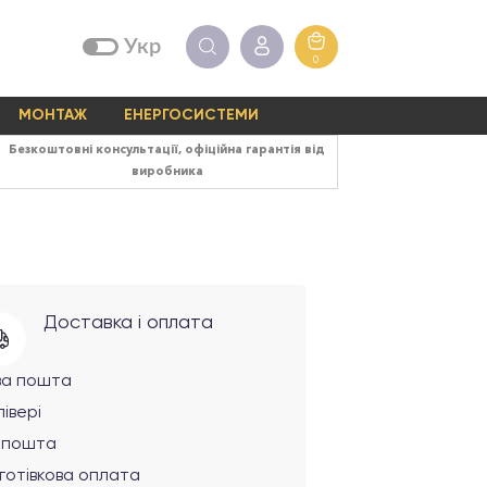
Укр
0
МОНТАЖ
ЕНЕРГОСИСТЕМИ
Безкоштовні консультації, офіційна гарантія від
виробника
Доставка і оплата
ва пошта
івері
рпошта
готівкова оплата