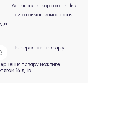
ата банківською картою on-line
лата при отримані замовлення
едит
Повернення товару
вернення товару можливе
тягом 14 днів