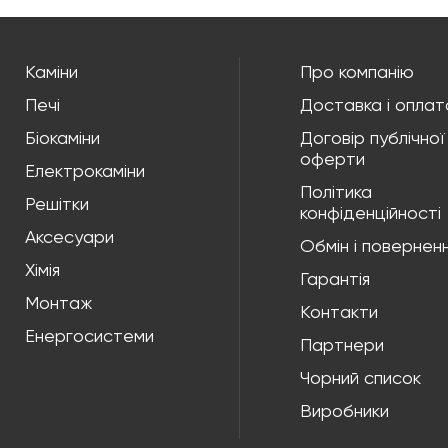
Каміни
Про компанію
Печі
Доставка і оплат
Біокаміни
Договір публічної
оферти
Електрокаміни
Політика
Решітки
конфіденційності
Аксесуари
Обмін і повернен
Хімія
Гарантія
Монтаж
Контакти
Енергосистеми
Партнери
Чорний список
Виробники