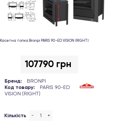
Касетна топка Bronpi PARIS 90-ED VISION (RIGHT)
107790 грн
Бренд:
BRONPI
Код товару:
PARIS 90-ED
VISION (RIGHT)
-
+
Кількість