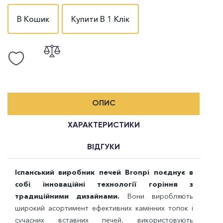
В Кошик
Купити В 1 Клік
ОПИС
ХАРАКТЕРИСТИКИ
ВІДГУКИ
Іспанський виробник печей Bronpi поєднує в
собі інноваційні технології горіння з
традиційними дизайнами.
Вони виробляють
широкий асортимент ефективних камінних топок і
сучасних вставних печей, використовують