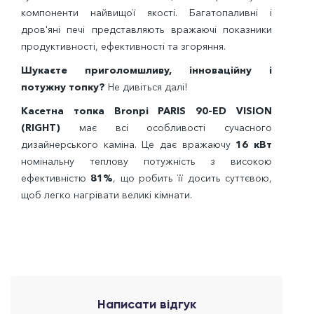
компоненти найвищої якості. Багатопаливні і
дров'яні печі представляють вражаючі показники
продуктивності, ефективності та згоряння.
Шукаєте приголомшливу, інноваційну і
потужну топку?
Не дивіться далі!
Касетна топка Bronpi PARIS 90-ED VISION
(RIGHT)
має всі особливості сучасного
дизайнерського каміна. Це дає вражаючу
16 кВт
номінальну теплову потужність з високою
ефективністю
81%
, що робить її досить суттєвою,
щоб легко нагрівати великі кімнати.
Написати відгук