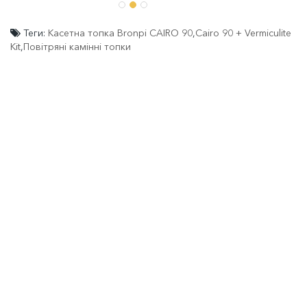
Теги:
Касетна топка Bronpi CAIRO 90
,
Cairo 90 + Vermiculite
Kit
,
Повітряні камінні топки