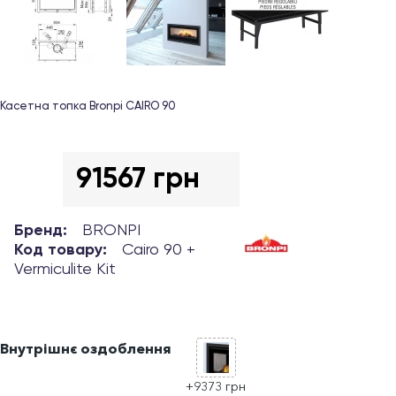
Касетна топка Bronpi CAIRO 90
91567 грн
Бренд:
BRONPI
Код товару:
Cairo 90 +
Vermiculite Kit
Внутрішнє оздоблення
+9373 грн