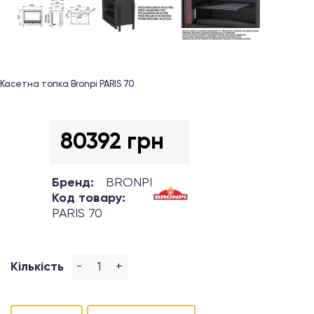
Касетна топка Bronpi PARIS 70
80392 грн
Бренд:
BRONPI
Код товару:
PARIS 70
-
+
Кількість