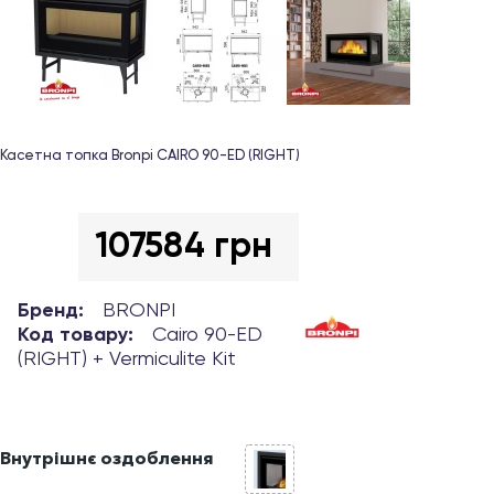
Касетна топка Bronpi CAIRO 90-ED (RIGHT)
107584 грн
Бренд:
BRONPI
Код товару:
Cairo 90-ED
(RIGHT) + Vermiculite Kit
Внутрішнє оздоблення