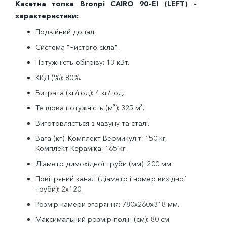
Касетна топка Bronpi CAIRO 90-EI (LEFT) -
характеристики:
Подвійний допал.
Система "Чистого скла".
Потужність обігріву: 13 кВт.
ККД (%): 80%.
Витрата (кг/год): 4 кг/год.
Теплова потужність (м³): 325 м³.
Виготовляється з чавуну та сталі.
Вага (кг). Комплект Вермикуліт: 150 кг,
Комплект Кераміка: 165 кг.
Діаметр димохідної труби (мм): 200 мм.
Повітряний канал (діаметр і номер вихідної
труби): 2x120.
Розмір камери згоряння: 780x260x318 мм.
Максимальний розмір полін (см): 80 см.