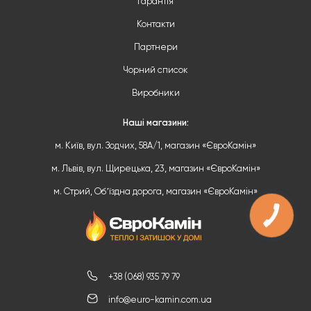
Гарантія
Контакти
Партнери
Чорний список
Виробники
Наші магазини:
м. Київ, вул. Зодчих, 58А/1, магазин «ЄвроКамін»
м. Львів, вул. Щирецька, 23, магазин «ЄвроКамін»
м. Стрий, Обʼїздна дорога, магазин «ЄвроКамін»
+38 (068) 935 79 79
info@euro-kamin.com.ua