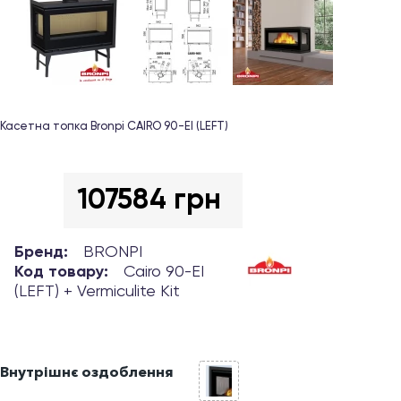
Касетна топка Bronpi CAIRO 90-EI (LEFT)
107584 грн
Бренд:
BRONPI
Код товару:
Cairo 90-EI
(LEFT) + Vermiculite Kit
Внутрішнє оздоблення