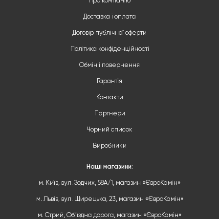
Про компанію
Доставка і оплата
Договір публічної оферти
Політика конфіденційності
Обмін і повернення
Гарантія
Контакти
Партнери
Чорний список
Виробники
Наші магазини:
м. Київ, вул. Зодчих, 58А/1, магазин «ЄвроКамін»
м. Львів, вул. Щирецька, 23, магазин «ЄвроКамін»
м. Стрий, Обʼїздна дорога, магазин «ЄвроКамін»