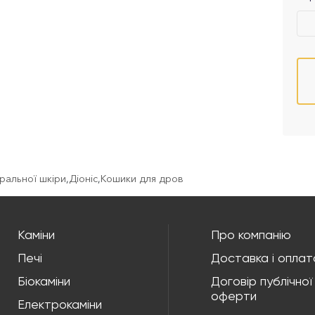
уральної шкіри
,
Діоніс
,
Кошики для дров
Каміни
Про компанію
Печі
Доставка і оплат
Біокаміни
Договір публічної
оферти
Електрокаміни