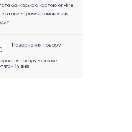
ата банківською картою on-line
лата при отримані замовлення
едит
Повернення товару
вернення товару можливе
тягом 14 днів