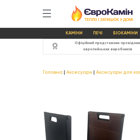
КАМІНИ
ПЕЧІ
БІОКАМІНИ
Офіційний представник провідни
європейських виробників
Головна
Аксесуари
Аксесуари для кам