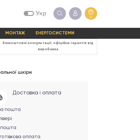
Укр
0
МОНТАЖ
ЕНЕРГОСИСТЕМИ
Безкоштовні консультації, офіційна гарантія від
виробника
ральної шкіри
Доставка і оплата
ва пошта
івері
рпошта
готівкова оплата