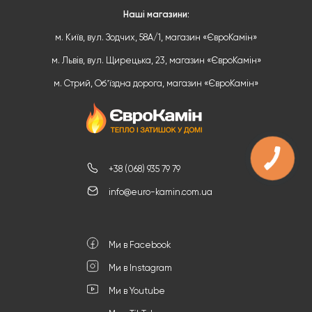
Наші магазини:
м. Київ, вул. Зодчих, 58А/1, магазин «ЄвроКамін»
м. Львів, вул. Щирецька, 23, магазин «ЄвроКамін»
м. Стрий, Обʼїздна дорога, магазин «ЄвроКамін»
КНОПКА
ЗВ'ЯЗКУ
+38 (068) 935 79 79
info@euro-kamin.com.ua
Ми в Facebook
Ми в Instagram
Ми в Youtube