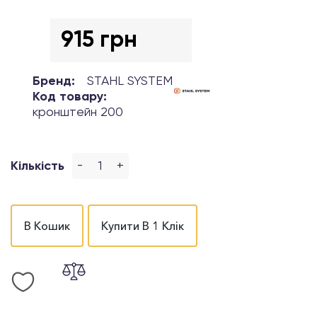
915 грн
Бренд:
STAHL SYSTEM
Код товару:
кронштейн 200
-
+
Кількість
В Кошик
Купити В 1 Клік