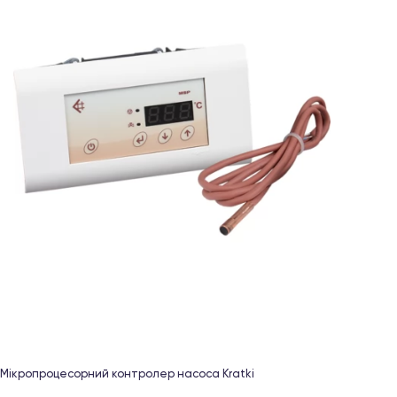
Мікропроцесорний контролер насоса Kratki