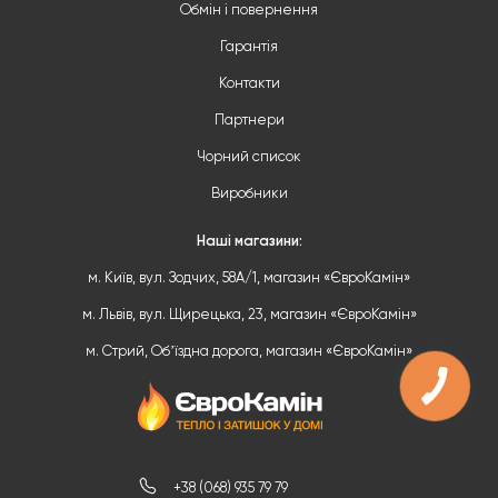
Обмін і повернення
Гарантія
Контакти
Партнери
Чорний список
Виробники
Наші магазини:
м. Київ, вул. Зодчих, 58А/1, магазин «ЄвроКамін»
м. Львів, вул. Щирецька, 23, магазин «ЄвроКамін»
м. Стрий, Обʼїздна дорога, магазин «ЄвроКамін»
+38 (068) 935 79 79