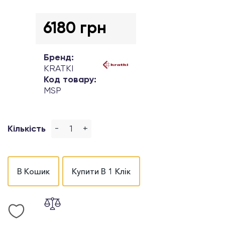
6180 грн
Бренд:
KRATKI
Код товару:
MSP
-
+
Кількість
В Кошик
Купити В 1 Клік