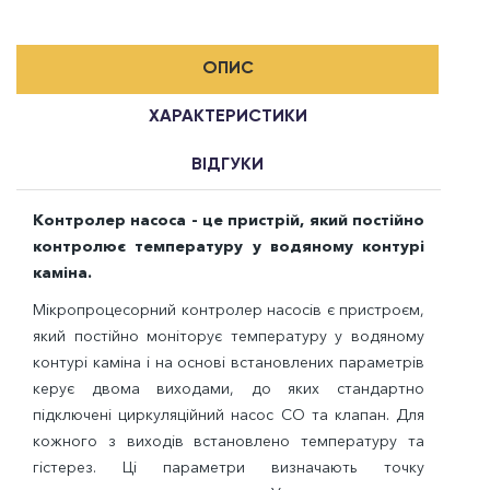
ОПИС
ХАРАКТЕРИСТИКИ
ВІДГУКИ
Контролер насоса - це пристрій, який постійно
контролює температуру у водяному контурі
каміна.
Мікропроцесорний контролер насосів є пристроєм,
який постійно моніторує температуру у водяному
контурі каміна і на основі встановлених параметрів
керує двома виходами, до яких стандартно
підключені циркуляційний насос СО та клапан. Для
кожного з виходів встановлено температуру та
гістерез. Ці параметри визначають точку