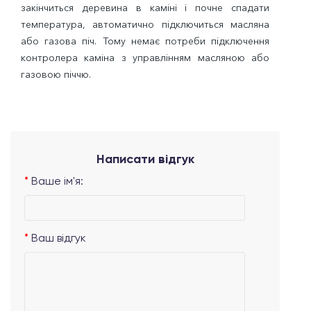
закінчиться деревина в каміні і почне спадати
температура, автоматично підключиться масляна
або газова піч. Тому немає потреби підключення
контролера каміна з управлінням масляною або
газовою піччю.
Написати відгук
Ваше ім'я:
Ваш відгук