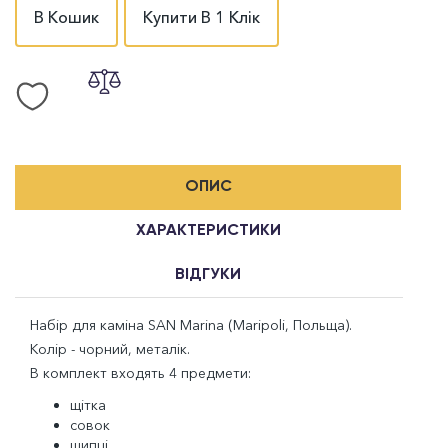
В Кошик
Купити В 1 Клік
ОПИС
ХАРАКТЕРИСТИКИ
ВІДГУКИ
Набір для каміна SAN Marina (Maripoli, Польща).
Колір - чорний, металік.
В комплект входять 4 предмети:
щітка
совок
щипці