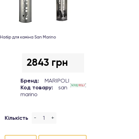
Набір для каміна San Marino
2843 грн
Бренд:
MARIPOLI
Код товару:
san
marino
-
+
Кількість