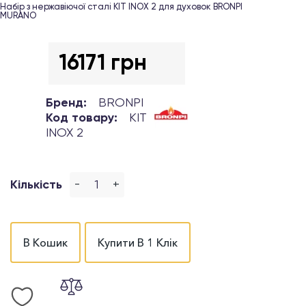
Набір з нержавіючої сталі KIT INOX 2 для духовок BRONPI
MURANO
16171 грн
Бренд:
BRONPI
Код товару:
KIT
INOX 2
-
+
Кількість
В Кошик
Купити В 1 Клік