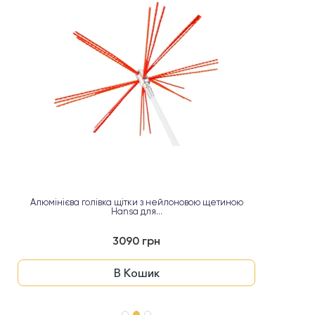
Алюмінієва голівка щітки з нейлоновою щетиною
Нейл
Hansa для...
3090 грн
В Кошик