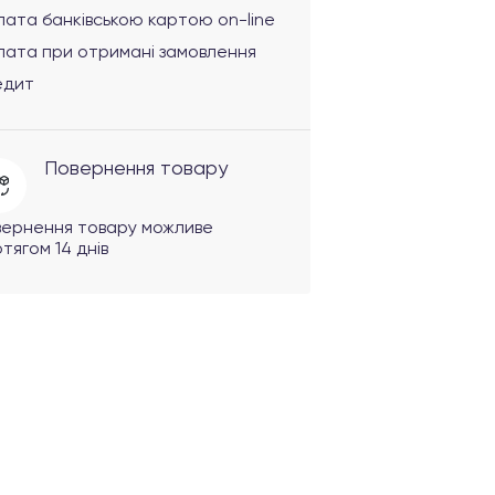
ата банківською картою on-line
лата при отримані замовлення
едит
Повернення товару
вернення товару можливе
тягом 14 днів