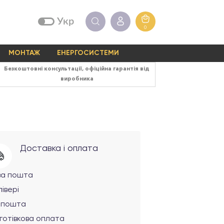
Укр
0
МОНТАЖ
ЕНЕРГОСИСТЕМИ
Безкоштовні консультації, офіційна гарантія від
виробника
Доставка і оплата
ва пошта
івері
рпошта
готівкова оплата