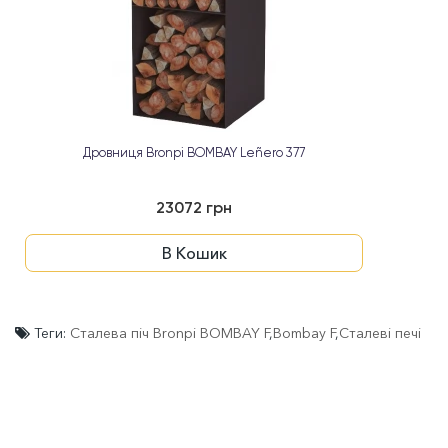
Дровниця Bronpi BOMBAY Leñero 377
23072 грн
В Кошик
Теги:
Сталева піч Bronpi BOMBAY F
,
Bombay F
,
Сталеві печі