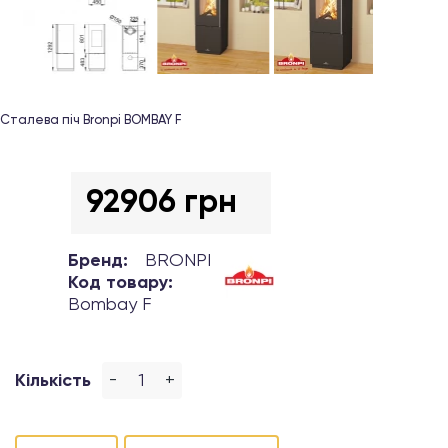
Сталева піч Bronpi BOMBAY F
92906 грн
Бренд:
BRONPI
Код товару:
Bombay F
-
+
Кількість