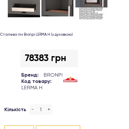
Сталева піч Bronpi LERMA Н (з духовкою)
78383 грн
Бренд:
BRONPI
Код товару:
LERMA H
-
+
Кількість