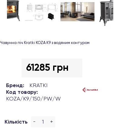
Чавунна піч Kratki KOZA K9 з водяним контуром
61285 грн
Бренд:
KRATKI
Код товару:
KOZA/K9/150/PW/W
-
+
Кількість