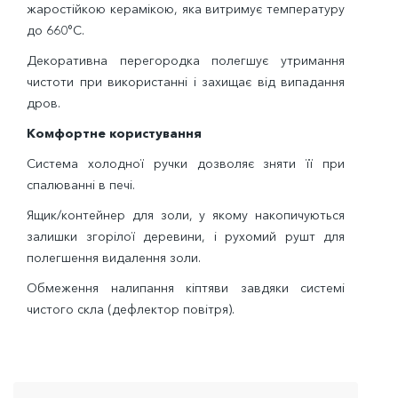
жаростійкою керамікою, яка витримує температуру
до 660°C.
Декоративна перегородка полегшує утримання
чистоти при використанні і захищає від випадання
дров.
Комфортне користування
Система холодної ручки дозволяє зняти її при
спалюванні в печі.
Ящик/контейнер для золи, у якому накопичуються
залишки згорілої деревини, і рухомий рушт для
полегшення видалення золи.
Обмеження налипання кіптяви завдяки системі
чистого скла (дефлектор повітря).