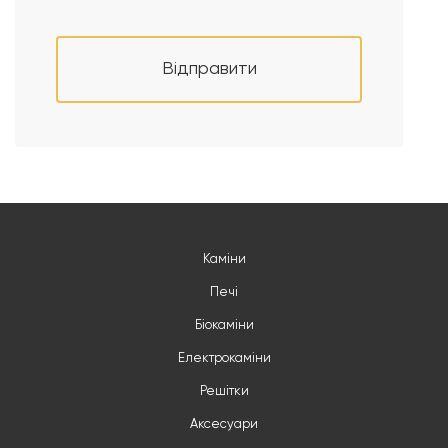
Відправити
Каміни
Печі
Біокаміни
Електрокаміни
Решітки
Аксесуари