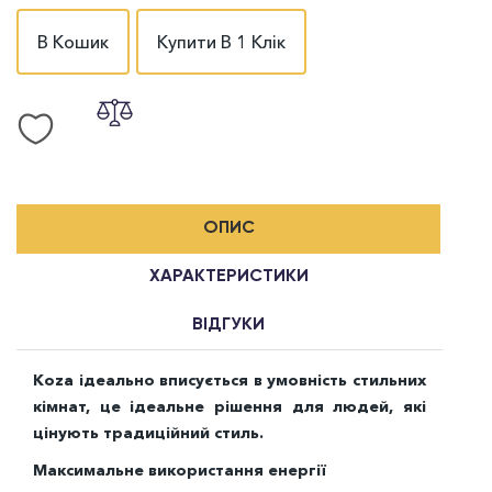
В Кошик
Купити В 1 Клік
ОПИС
ХАРАКТЕРИСТИКИ
ВІДГУКИ
Koza ідеально вписується в умовність стильних
кімнат, це ідеальне рішення для людей, які
цінують традиційний стиль.
Максимальне використання енергії